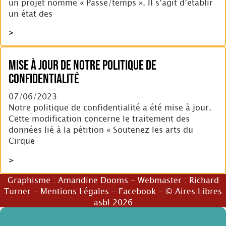
un projet nommé « Passe/temps ». Il s’agit d’établir
un état des
>
Mise à jour de notre politique de
confidentialité
07/06/2023
Notre politique de confidentialité a été mise à jour.
Cette modification concerne le traitement des
données lié à la pétition « Soutenez les arts du
Cirque
>
Graphisme :
Amandine Dooms
- Webmaster :
Richard
Turner
-
Mentions Légales
-
Facebook
- © Aires Libres
asbl 2026