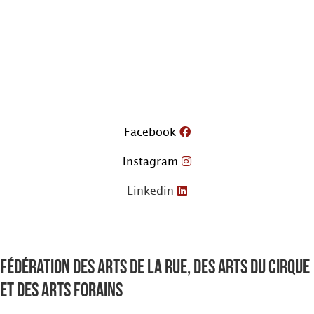
Aller
au
contenu
Facebook
Instagram
Linkedin
Fédération des arts de la rue, des arts du cirque
et des arts forains