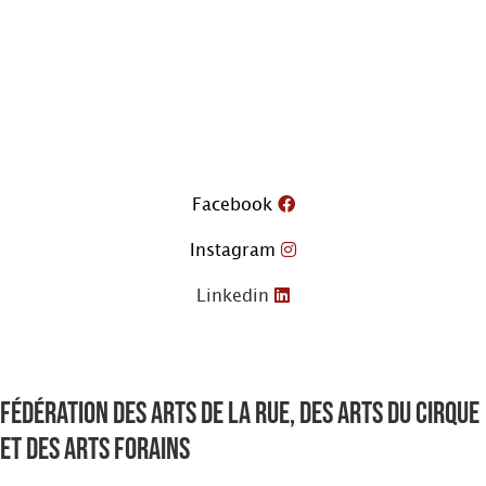
Aller
au
contenu
Facebook
Instagram
Linkedin
Fédération des arts de la rue, des arts du cirque
et des arts forains