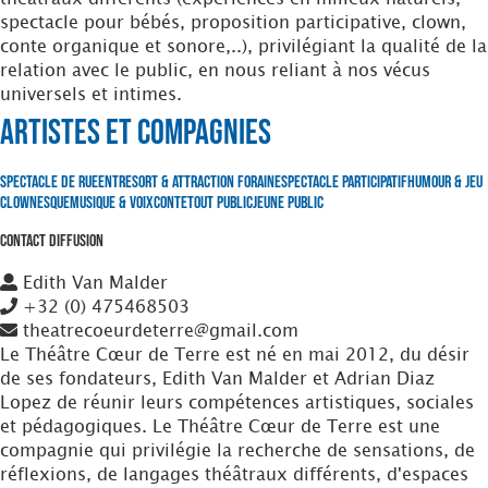
spectacle pour bébés, proposition participative, clown,
conte organique et sonore,..), privilégiant la qualité de la
relation avec le public, en nous reliant à nos vécus
universels et intimes.
Artistes et Compagnies
Spectacle de Rue
Entresort & Attraction foraine
Spectacle Participatif
Humour & Jeu
clownesque
Musique & Voix
Conte
Tout Public
Jeune Public
Contact Diffusion
Edith Van Malder
+32 (0) 475468503
theatrecoeurdeterre@gmail.com
Le Théâtre Cœur de Terre est né en mai 2012, du désir
de ses fondateurs, Edith Van Malder et Adrian Diaz
Lopez de réunir leurs compétences artistiques, sociales
et pédagogiques. Le Théâtre Cœur de Terre est une
compagnie qui privilégie la recherche de sensations, de
réflexions, de langages théâtraux différents, d'espaces