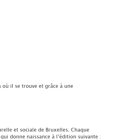
à où il se trouve et grâce à une
turelle et sociale de Bruxelles. Chaque
qui donne naissance à l’édition suivante :