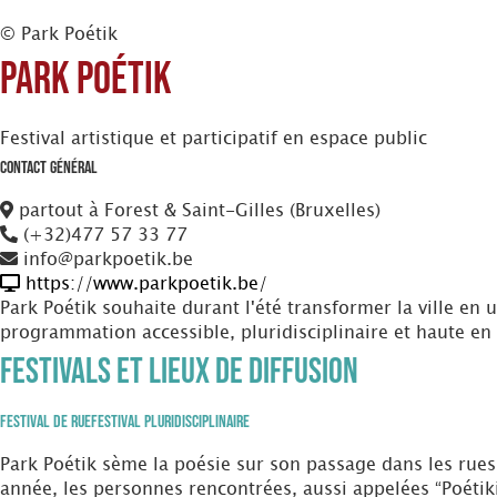
© Park Poétik
Park Poétik
Festival artistique et participatif en espace public
Contact Général
partout à Forest & Saint-Gilles (Bruxelles)
(+32)477 57 33 77
info@parkpoetik.be
https://www.parkpoetik.be/
Park Poétik souhaite durant l'été transformer la ville en u
programmation accessible, pluridisciplinaire et haute en
Festivals et Lieux de diffusion
Festival de Rue
Festival Pluridisciplinaire
Park Poétik sème la poésie sur son passage dans les rues, l
année, les personnes rencontrées, aussi appelées “Poétik