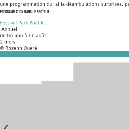
une programmation qui allie déambulations surprises, par
Programmation dans le secteur :
Festival Park Poétik :
Annuel
de fin juin à fin août
2 mois
© Rozenn Quéré
‹