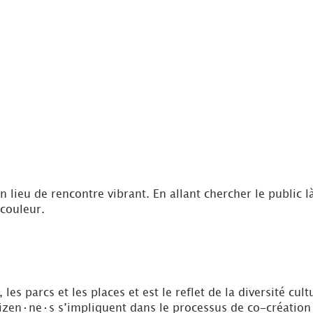
n lieu de rencontre vibrant. En allant chercher le public l
 couleur.
es parcs et les places et est le reflet de la diversité cul
izen·ne·s s’impliquent dans le processus de co-création 