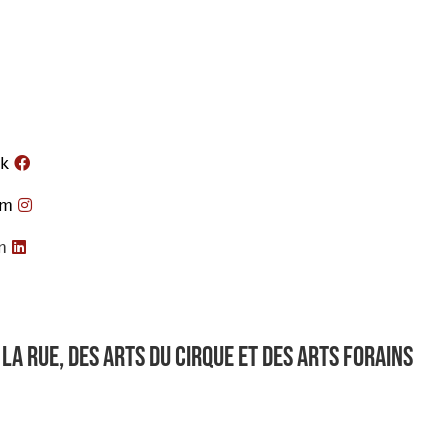
k
am
n
la rue, des arts du cirque et des arts forains