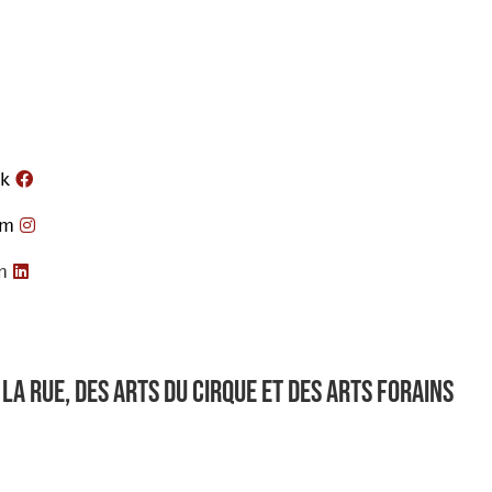
k
am
n
la rue, des arts du cirque et des arts forains