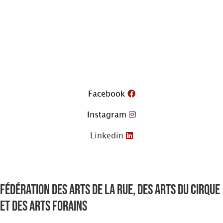
Aller
au
contenu
Facebook
Instagram
Linkedin
Fédération des arts de la rue, des arts du cirque
et des arts forains