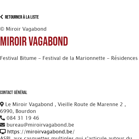
Retourner à la liste
© Miroir Vagabond
Miroir Vagabond
Festival Bitume - Festival de la Marionnette - Résidences
Contact Général
Le Miroir Vagabond , Vieille Route de Marenne 2 ,
6990, Bourdon
084 31 19 46
bureau@miroirvagabond.be
https://miroirvagabond.be/
ASBL aux casquettes multiples qui s'articule autour du