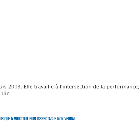
is 2003. Elle travaille à l'intersection de la performance
blic.
usique & Voix
Tout Public
Spectacle non verbal