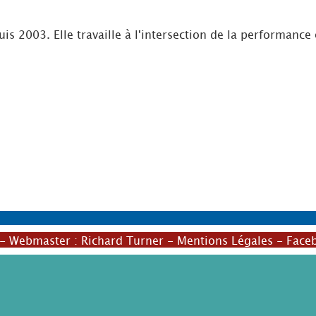
is 2003. Elle travaille à l'intersection de la performance 
- Webmaster :
Richard Turner
-
Mentions Légales
-
Face