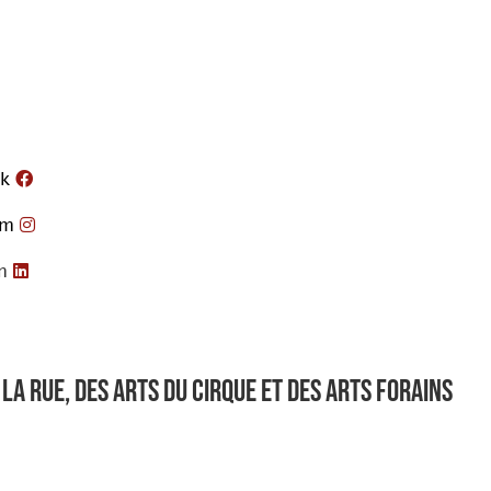
k
am
n
la rue, des arts du cirque et des arts forains