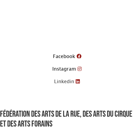
Aller
au
contenu
Facebook
Instagram
Linkedin
Fédération des arts de la rue, des arts du cirque
et des arts forains