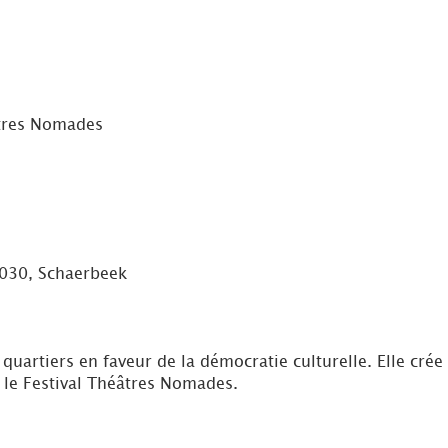
âtres Nomades
1030, Schaerbeek
quartiers en faveur de la démocratie culturelle. Elle cré
 le Festival Théâtres Nomades.