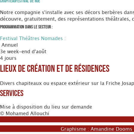
Chapiteau
Festival de Rue
Notre compagnie s'installe avec ses décors berbères dans
découvre, gratuitement, des représentations théâtrales,
Programmation dans le secteur :
Festival Théâtres Nomades :
Annuel
3e week-end d'août
4 jours
Lieux de création et de résidences
Divers chapiteaux ou espace extérieur sur la Friche Josa
Services
Mise à disposition du lieu sur demande
© Mohamed Allouchi
Graphisme :
Amandine Dooms