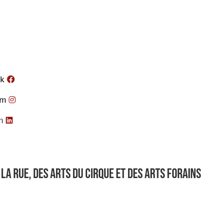
k
am
n
la rue, des arts du cirque et des arts forains