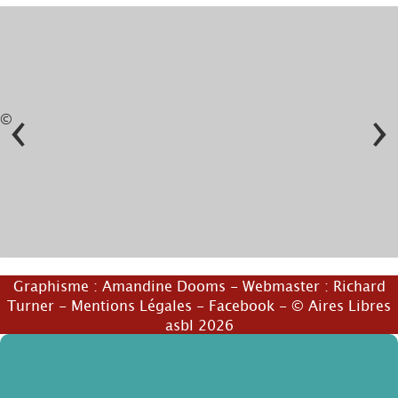
‹
›
©
Graphisme :
Amandine Dooms
- Webmaster :
Richard
Turner
-
Mentions Légales
-
Facebook
- © Aires Libres
asbl 2026