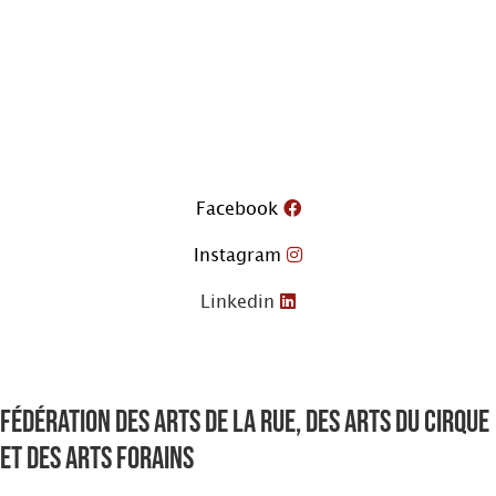
Aller
au
contenu
Facebook
Instagram
Linkedin
Fédération des arts de la rue, des arts du cirque
et des arts forains