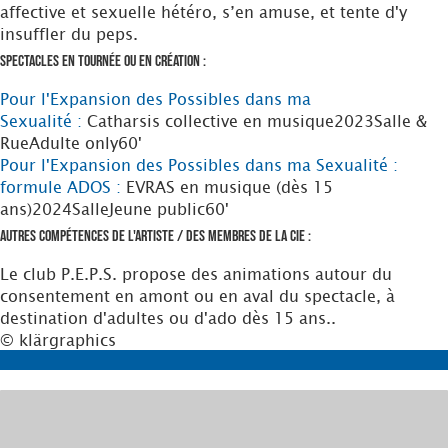
affective et sexuelle hétéro, s’en amuse, et tente d'y
insuffler du peps.
Spectacles en tournée ou en création :
Pour l'Expansion des Possibles dans ma
Sexualité :
Catharsis collective en musique
2023
Salle &
Rue
Adulte only
60'
Pour l'Expansion des Possibles dans ma Sexualité :
formule ADOS :
EVRAS en musique (dès 15
ans)
2024
Salle
Jeune public
60'
Autres compétences de l'artiste / des membres de la Cie :
Le club P.E.P.S. propose des animations autour du
consentement en amont ou en aval du spectacle, à
destination d'adultes ou d'ado dès 15 ans..
© klärgraphics