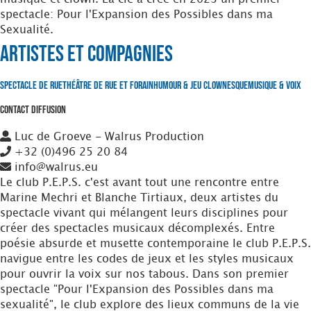
spectacle: Pour l'Expansion des Possibles dans ma
Sexualité.
Artistes et Compagnies
Spectacle de Rue
Théâtre de Rue et Forain
Humour & Jeu clownesque
Musique & Voix
Contact Diffusion
Luc de Groeve - Walrus Production
+32 (0)496 25 20 84
info@walrus.eu
Le club P.E.P.S. c'est avant tout une rencontre entre
Marine Mechri et Blanche Tirtiaux, deux artistes du
spectacle vivant qui mélangent leurs disciplines pour
créer des spectacles musicaux décomplexés. Entre
poésie absurde et musette contemporaine le club P.E.P.S.
navigue entre les codes de jeux et les styles musicaux
pour ouvrir la voix sur nos tabous. Dans son premier
spectacle "Pour l'Expansion des Possibles dans ma
sexualité", le club explore des lieux communs de la vie