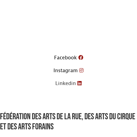
Aller
au
contenu
Facebook
Instagram
Linkedin
Fédération des arts de la rue, des arts du cirque
et des arts forains