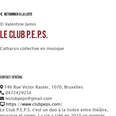
Retourner à la liste
© Valentine Jamis
Le Club P.E.P.S.
Catharsis collective en musique
Contact Général
146 Rue Victor Rauter, 1070, Bruxelles
0472429254
leclubpeps@gmail.com
https://www.clubpeps.com/
Le Club P.E.P.S. c'est un duo à la lisière entre théâtre,
musique et clown. La cie a créé en 2023 un premier