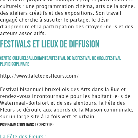
culturels : une programmation cinéma, arts de la scène,
des ateliers créatifs et des expositions. Son travail
engagé cherche à susciter le partage, le désir
d’apprendre et la participation des citoyen·ne·s et des
acteurs associatifs.
Festivals et Lieux de diffusion
Centre Culturel
Salle
Chapiteau
Festival de Rue
Festival de Cirque
Festival
Pluridisciplinaire
http://www.lafetedesfleurs.com/
Festival bisannuel bruxellois des Arts dans la Rue et
rendez-vous incontournable pour les habitant·e·s de
Watermael-Boitsfort et de ses alentours, la Fête des
Fleurs se déroule aux abords de la Maison communale,
sur un large site à la fois vert et urbain.
Programmation dans le secteur :
La Fête des Fleurs :