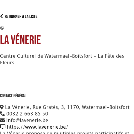
Retourner à la liste
©
La Vénerie
Centre Culturel de Watermael-Boitsfort - La Fête des
Fleurs
Contact Général
La Vénerie, Rue Gratès, 3, 1170, Watermael-Boitsfort
0032 2 663 85 50
info@lavenerie.be
https://www.lavenerie.be/
La Vénerie propose de multiples projets participatifs et