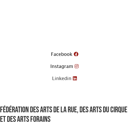
Aller
au
contenu
Facebook
Instagram
Linkedin
Fédération des arts de la rue, des arts du cirque
et des arts forains