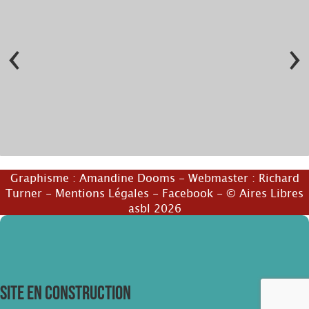
‹
›
©
Graphisme :
Amandine Dooms
- Webmaster :
Richard
Turner
-
Mentions Légales
-
Facebook
- © Aires Libres
asbl 2026
SITE EN CONSTRUCTION