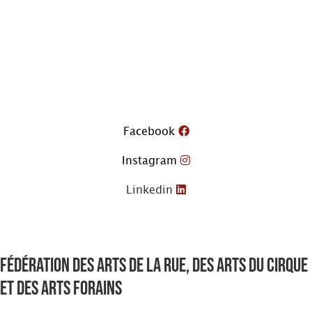
Aller
au
contenu
Facebook
Instagram
Linkedin
Fédération des arts de la rue, des arts du cirque
et des arts forains