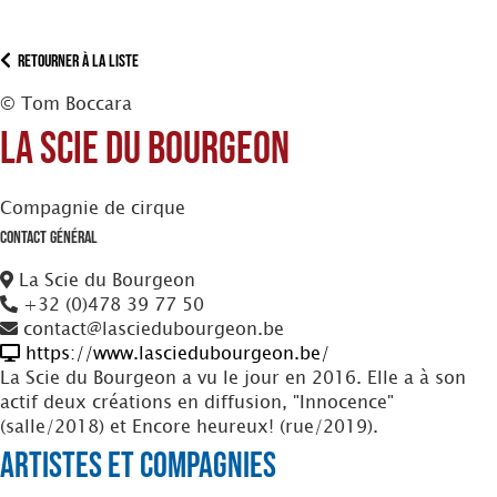
Retourner à la liste
© Tom Boccara
La Scie du BOURGEON
Compagnie de cirque
Contact Général
La Scie du Bourgeon
+32 (0)478 39 77 50
contact@lasciedubourgeon.be
https://www.lasciedubourgeon.be/
La Scie du Bourgeon a vu le jour en 2016. Elle a à son
actif deux créations en diffusion, "Innocence"
(salle/2018) et Encore heureux! (rue/2019).
Artistes et Compagnies