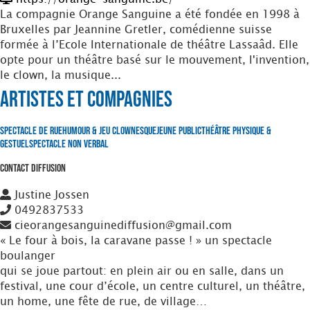
La compagnie Orange Sanguine a été fondée en 1998 à
Bruxelles par Jeannine Gretler, comédienne suisse
formée à l’Ecole Internationale de théâtre Lassaâd. Elle
opte pour un théâtre basé sur le mouvement, l'invention,
le clown, la musique...
Artistes et Compagnies
Spectacle de Rue
Humour & Jeu clownesque
Jeune Public
Théâtre Physique &
Gestuel
Spectacle non verbal
Contact Diffusion
Justine Jossen
0492837533
cieorangesanguinediffusion@gmail.com
« Le four à bois, la caravane passe ! » un spectacle
boulanger
qui se joue partout: en plein air ou en salle, dans un
festival, une cour d’école, un centre culturel, un théâtre,
un home, une fête de rue, de village…