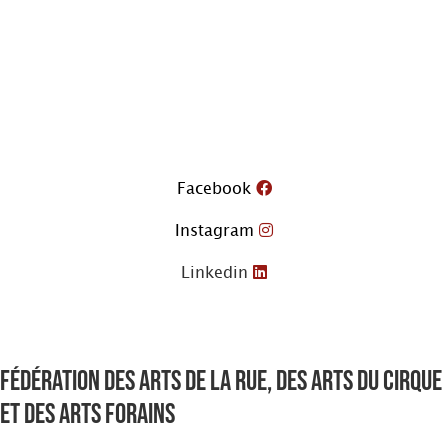
Aller
au
contenu
Facebook
Instagram
Linkedin
Fédération des arts de la rue, des arts du cirque
et des arts forains