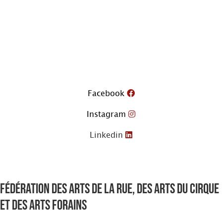
Aller
au
contenu
Facebook
Instagram
Linkedin
Fédération des arts de la rue, des arts du cirque
et des arts forains