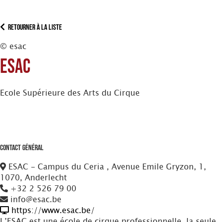
Retourner à la liste
© esac
ESAC
Ecole Supérieure des Arts du Cirque
Contact Général
ESAC - Campus du Ceria , Avenue Emile Gryzon, 1,
1070, Anderlecht
+32 2 526 79 00
info@esac.be
https://www.esac.be/
L’ESAC est une école de cirque professionnelle, la seule