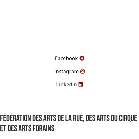
Aller
au
contenu
Facebook
Instagram
Linkedin
Fédération des arts de la rue, des arts du cirque
et des arts forains