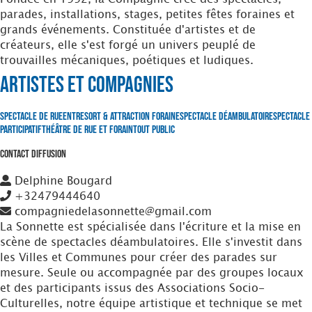
parades, installations, stages, petites fêtes foraines et
grands événements. Constituée d'artistes et de
créateurs, elle s'est forgé un univers peuplé de
trouvailles mécaniques, poétiques et ludiques.
Artistes et Compagnies
Spectacle de Rue
Entresort & Attraction foraine
Spectacle Déambulatoire
Spectacle
Participatif
Théâtre de Rue et Forain
Tout Public
Contact Diffusion
Delphine Bougard
+32479444640
compagniedelasonnette@gmail.com
La Sonnette est spécialisée dans l'écriture et la mise en
scène de spectacles déambulatoires. Elle s'investit dans
les Villes et Communes pour créer des parades sur
mesure. Seule ou accompagnée par des groupes locaux
et des participants issus des Associations Socio-
Culturelles, notre équipe artistique et technique se met