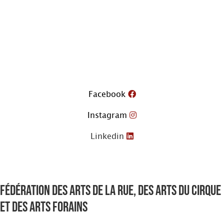
Aller
au
contenu
Facebook
Instagram
Linkedin
Fédération des arts de la rue, des arts du cirque
et des arts forains