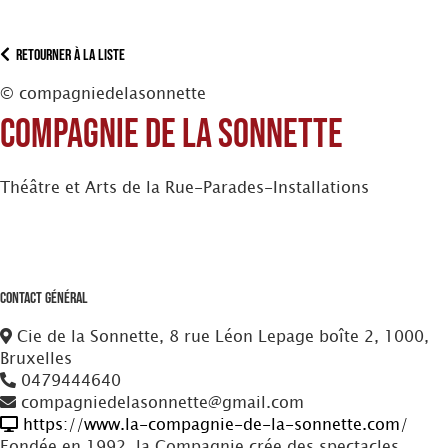
Retourner à la liste
© compagniedelasonnette
Compagnie de la Sonnette
Théâtre et Arts de la Rue-Parades-Installations
Contact Général
Cie de la Sonnette, 8 rue Léon Lepage boîte 2, 1000,
Bruxelles
0479444640
compagniedelasonnette@gmail.com
https://www.la-compagnie-de-la-sonnette.com/
Fondée en 1992, la Compagnie crée des spectacles,