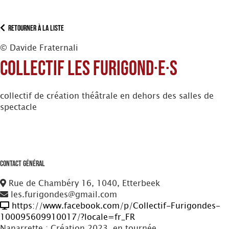
Retourner à la liste
© Davide Fraternali
Collectif les Furigond·e·s
collectif de création théâtrale en dehors des salles de
spectacle
Contact Général
Rue de Chambéry 16, 1040, Etterbeek
les.furigondes@gmail.com
https://www.facebook.com/p/Collectif-Furigondes-
100095609910017/?locale=fr_FR
Nanarrette : Création 2023, en tournée