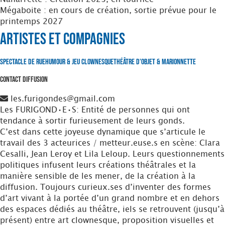
Mégaboite : en cours de création, sortie prévue pour le
printemps 2027
Artistes et Compagnies
Spectacle de Rue
Humour & Jeu clownesque
Théâtre d’Objet & Marionnette
Contact Diffusion
les.furigondes@gmail.com
Les FURIGOND•E•S: Entité de personnes qui ont
tendance à sortir furieusement de leurs gonds.
C’est dans cette joyeuse dynamique que s’articule le
travail des 3 acteurices / metteur.euse.s en scène: Clara
Cesalli, Jean Leroy et Lila Leloup. Leurs questionnements
politiques infusent leurs créations théâtrales et la
manière sensible de les mener, de la création à la
diffusion. Toujours curieux.ses d’inventer des formes
d’art vivant à la portée d’un grand nombre et en dehors
des espaces dédiés au théâtre, iels se retrouvent (jusqu’à
présent) entre art clownesque, proposition visuelles et