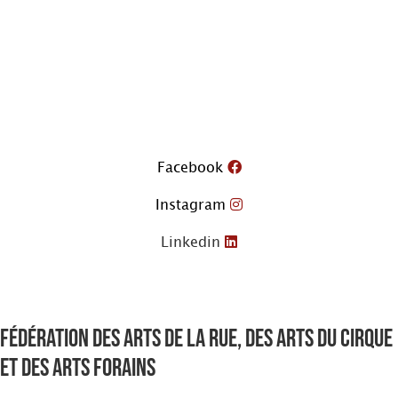
Aller
au
contenu
Facebook
Instagram
Linkedin
Fédération des arts de la rue, des arts du cirque
et des arts forains