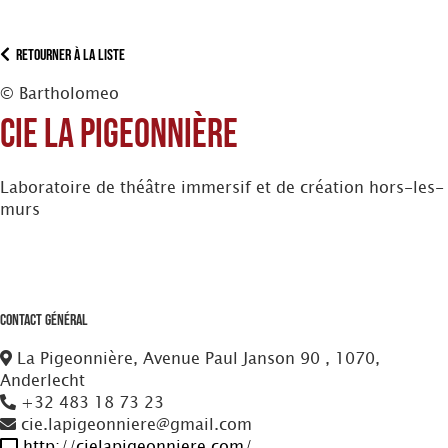
Retourner à la liste
© Bartholomeo
Cie la Pigeonnière
Laboratoire de théâtre immersif et de création hors-les-
murs
Contact Général
La Pigeonnière, Avenue Paul Janson 90 , 1070,
Anderlecht
+32 483 18 73 23
cie.lapigeonniere@gmail.com
http://cielapigeonniere.com/