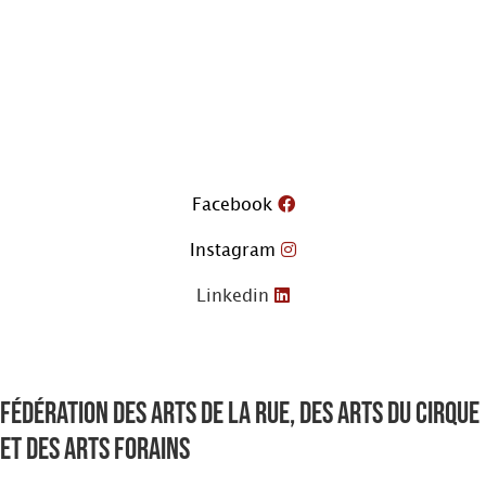
Aller
au
contenu
Facebook
Instagram
Linkedin
Fédération des arts de la rue, des arts du cirque
et des arts forains