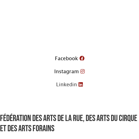
Aller
au
contenu
Facebook
Instagram
Linkedin
Fédération des arts de la rue, des arts du cirque
et des arts forains