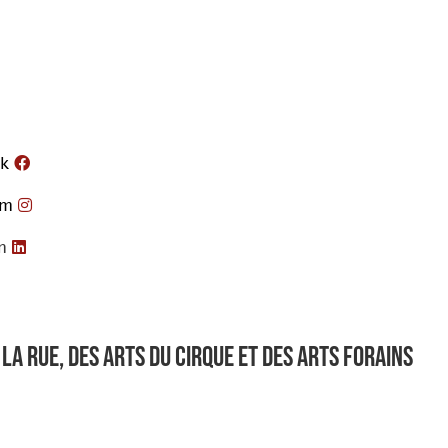
k
am
n
la rue, des arts du cirque et des arts forains