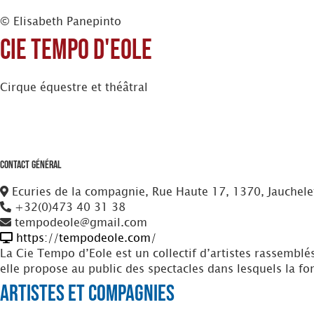
© Elisabeth Panepinto
Cie Tempo D'Eole
Cirque équestre et théâtral
Contact Général
Ecuries de la compagnie, Rue Haute 17, 1370, Jauchele
+32(0)473 40 31 38
tempodeole@gmail.com
https://tempodeole.com/
La Cie Tempo d’Eole est un collectif d’artistes rassemblé
elle propose au public des spectacles dans lesquels la fo
Artistes et Compagnies