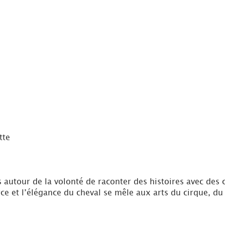
tte
s autour de la volonté de raconter des histoires avec des
rce et l’élégance du cheval se mêle aux arts du cirque, du