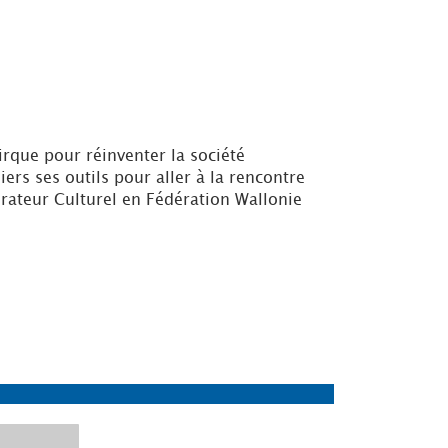
irque pour réinventer la société
rs ses outils pour aller à la rencontre
érateur Culturel en Fédération Wallonie