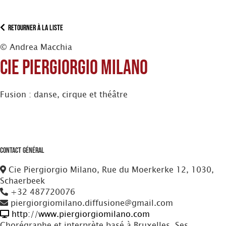
Retourner à la liste
© Andrea Macchia
Cie Piergiorgio Milano
Fusion : danse, cirque et théâtre
Contact Général
Cie Piergiorgio Milano, Rue du Moerkerke 12, 1030,
Schaerbeek
+32 487720076
piergiorgiomilano.diffusione@gmail.com
http://www.piergiorgiomilano.com
Chorégraphe et interprète basé à Bruxelles. Ses