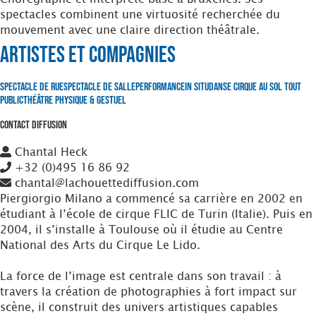
spectacles combinent une virtuosité recherchée du
mouvement avec une claire direction théâtrale.
Artistes et Compagnies
Spectacle de Rue
Spectacle de Salle
Performance
In situ
Danse
Cirque au Sol
Tout
Public
Théâtre Physique & Gestuel
Contact Diffusion
Chantal Heck
+32 (0)495 16 86 92
chantal@lachouettediffusion.com
Piergiorgio Milano a commencé sa carrière en 2002 en
étudiant à l’école de cirque FLIC de Turin (Italie). Puis en
2004, il s’installe à Toulouse où il étudie au Centre
National des Arts du Cirque Le Lido.
La force de l’image est centrale dans son travail : à
travers la création de photographies à fort impact sur
scène, il construit des univers artistiques capables