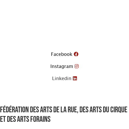
Aller
au
contenu
Facebook
Instagram
Linkedin
Fédération des arts de la rue, des arts du cirque
et des arts forains