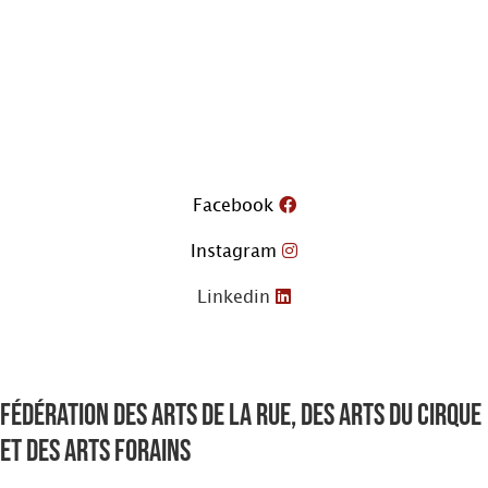
Aller
au
contenu
Facebook
Instagram
Linkedin
Fédération des arts de la rue, des arts du cirque
et des arts forains