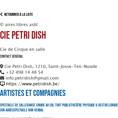
Retourner à la liste
© aires libres asbl
Cie Petri Dish
Cie de Cirque en salle
Contact Général
Cie Petri Dish, 1210, Saint-Josse-Ten-Noode
+32 498 14 48 54
info.petridish@gmail.com
https://www.petridish.be/
Artistes et Compagnies
Spectacle de Salle
Danse
Cirque au Sol
Tout Public
Théâtre Physique & Gestuel
Cirque
sur Agrès
Spectacle non verbal