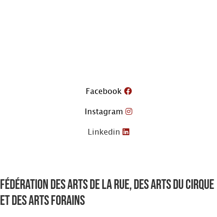
Aller
au
contenu
Facebook
Instagram
Linkedin
Fédération des arts de la rue, des arts du cirque
et des arts forains