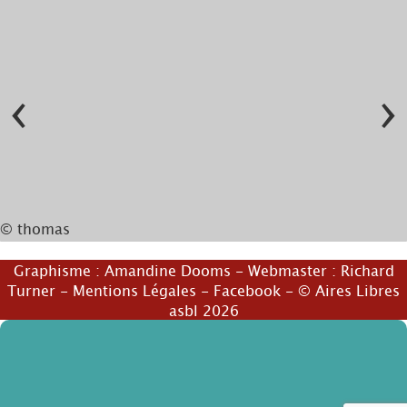
‹
›
© thomas
© thomas
Graphisme :
Amandine Dooms
- Webmaster :
Richard
Turner
-
Mentions Légales
-
Facebook
- © Aires Libres
asbl 2026