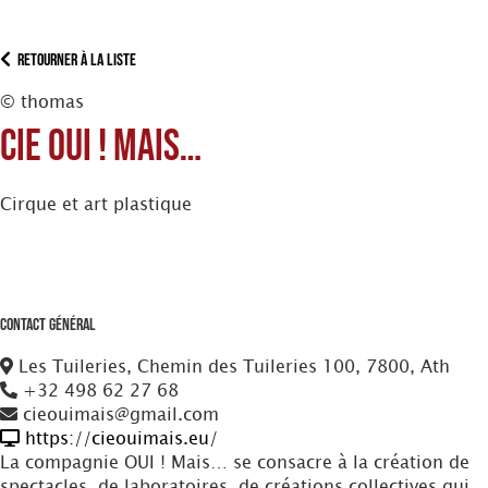
Retourner à la liste
© thomas
Cie OUI ! Mais…
Cirque et art plastique
Contact Général
Les Tuileries, Chemin des Tuileries 100, 7800, Ath
+32 498 62 27 68
cieouimais@gmail.com
https://cieouimais.eu/
La compagnie OUI ! Mais… se consacre à la création de
spectacles, de laboratoires, de créations collectives qui