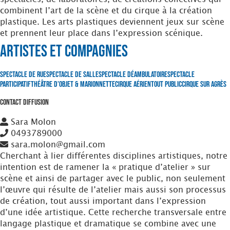
combinent l’art de la scène et du cirque à la création
plastique. Les arts plastiques deviennent jeux sur scène
et prennent leur place dans l’expression scénique.
Artistes et Compagnies
Spectacle de Rue
Spectacle de Salle
Spectacle Déambulatoire
Spectacle
Participatif
Théâtre d’Objet & Marionnette
Cirque Aérien
Tout Public
Cirque sur Agrès
Contact Diffusion
Sara Molon
0493789000
sara.molon@gmail.com
Cherchant à lier différentes disciplines artistiques, notre
intention est de ramener la « pratique d’atelier » sur
scène et ainsi de partager avec le public, non seulement
l’œuvre qui résulte de l’atelier mais aussi son processus
de création, tout aussi important dans l’expression
d’une idée artistique. Cette recherche transversale entre
langage plastique et dramatique se combine avec une