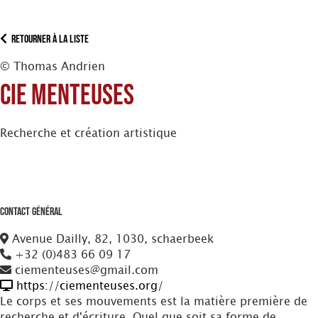
Retourner à la liste
© Thomas Andrien
Cie Menteuses
Recherche et création artistique
Contact Général
Avenue Dailly, 82, 1030, schaerbeek
+32 (0)483 66 09 17
ciementeuses@gmail.com
https://ciementeuses.org/
Le corps et ses mouvements est la matière première de
recherche et d'écriture. Quel que soit sa forme de