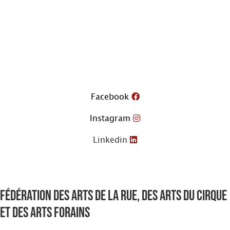
Aller
au
contenu
Facebook
Instagram
Linkedin
Fédération des arts de la rue, des arts du cirque
et des arts forains