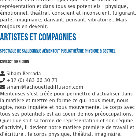
représentation et dans tous ses potentiels : physique,
émotionnel, théâtral, conscient et inconscient, fulgurant,
parlé, imaginaire, dansant, pensant, vibratoire...Mais
toujours en devenir.
Artistes et Compagnies
Spectacle de Salle
Cirque Aérien
Tout Public
Théâtre Physique & Gestuel
Contact Diffusion
Siham Berrada
+32 (0) 483 66 30 71
siham@lachouettediffusion.com
Menteuses s’est créée pour permettre d’actualiser dans
la matière et mettre en forme ce qui nous meut, nous
agite, nous inquiète et nous mouvemente. Le corps avec
tous ses potentiels est au coeur de nos préoccupations.
Quel que soit sa forme de représentation et son régime
d’activité, il devient notre matière première de travail et
d’écriture : le corps physique, théâtral, imaginaire,