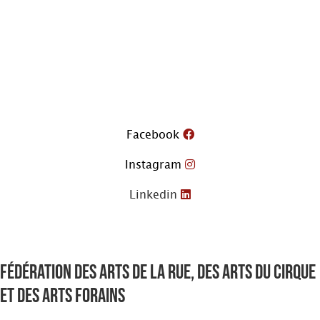
Aller
au
contenu
Facebook
Instagram
Linkedin
Fédération des arts de la rue, des arts du cirque
et des arts forains