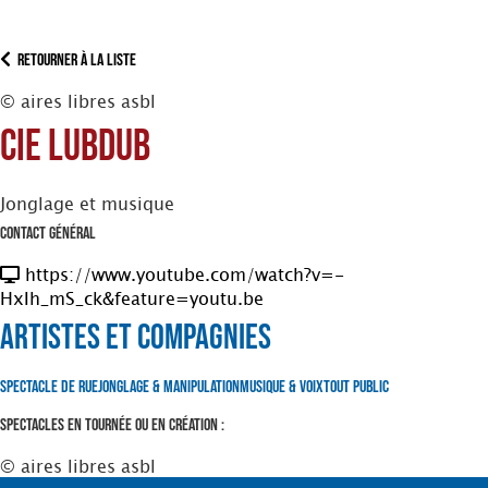
Retourner à la liste
© aires libres asbl
Cie Lubdub
Jonglage et musique
Contact Général
https://www.youtube.com/watch?v=-
HxIh_mS_ck&feature=youtu.be
Artistes et Compagnies
Spectacle de Rue
Jonglage & Manipulation
Musique & Voix
Tout Public
Spectacles en tournée ou en création :
© aires libres asbl