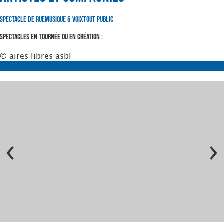
Spectacle de Rue
Musique & Voix
Tout Public
Spectacles en tournée ou en création :
© aires libres asbl
‹
›