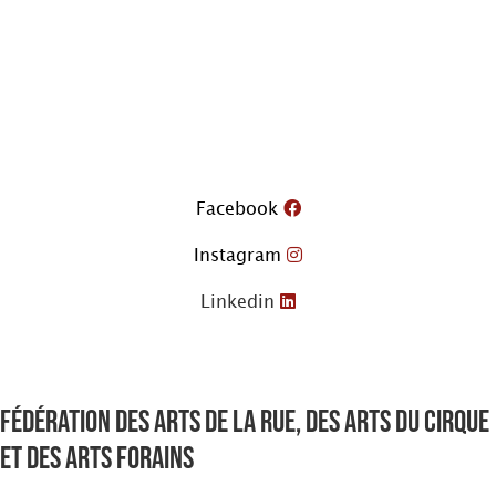
Aller
au
contenu
Facebook
Instagram
Linkedin
Fédération des arts de la rue, des arts du cirque
et des arts forains