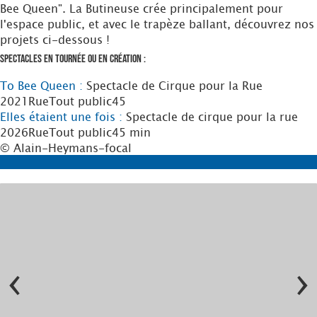
Bee Queen". La Butineuse crée principalement pour
l'espace public, et avec le trapèze ballant, découvrez nos
projets ci-dessous !
Spectacles en tournée ou en création :
To Bee Queen :
Spectacle de Cirque pour la Rue
2021
Rue
Tout public
45
Elles étaient une fois :
Spectacle de cirque pour la rue
2026
Rue
Tout public
45 min
© Alain-Heymans-focal
‹
›