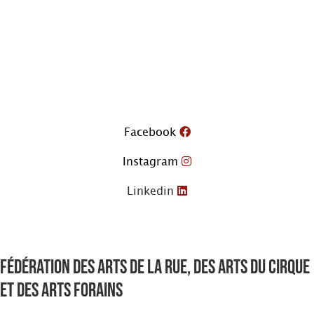
Aller
au
contenu
Facebook
Instagram
Linkedin
Fédération des arts de la rue, des arts du cirque
et des arts forains