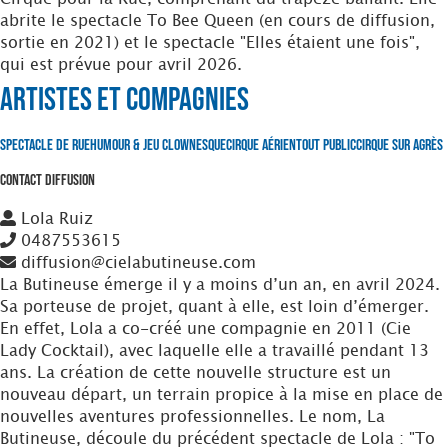
abrite le spectacle To Bee Queen (en cours de diffusion,
sortie en 2021) et le spectacle "Elles étaient une fois",
qui est prévue pour avril 2026.
Artistes et Compagnies
Spectacle de Rue
Humour & Jeu clownesque
Cirque Aérien
Tout Public
Cirque sur Agrès
Contact Diffusion
Lola Ruiz
0487553615
diffusion@cielabutineuse.com
La Butineuse émerge il y a moins d’un an, en avril 2024.
Sa porteuse de projet, quant à elle, est loin d’émerger.
En effet, Lola a co-créé une compagnie en 2011 (Cie
Lady Cocktail), avec laquelle elle a travaillé pendant 13
ans. La création de cette nouvelle structure est un
nouveau départ, un terrain propice à la mise en place de
nouvelles aventures professionnelles. Le nom, La
Butineuse, découle du précédent spectacle de Lola : "To