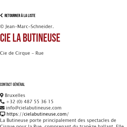
Retourner à la liste
© Jean-Marc-Schneider.
Cie La Butineuse
Cie de Cirque - Rue
Contact Général
Bruxelles
+32 (0) 487 55 36 15
info@cielabutineuse.com
https://cielabutineuse.com/
La Butineuse porte principalement des spectacles de
Cirque pour la Rue, comprenant du trapèze ballant. Elle