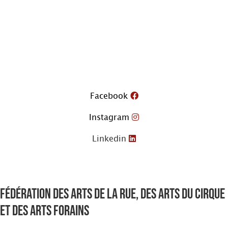
Aller
au
contenu
Facebook
Instagram
Linkedin
Fédération des arts de la rue, des arts du cirque
et des arts forains