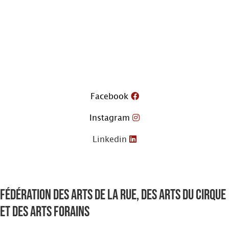
Aller
au
contenu
Facebook
Instagram
Linkedin
Fédération des arts de la rue, des arts du cirque
et des arts forains