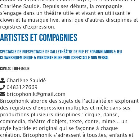
Charlène Sauldé. Depuis ses débuts, la compagnie
s’engage dans un théâtre utile et vivant en utilisant le
clown et la musique live, ainsi que d'autres disciplines et
registres d'expression.
Artistes et Compagnies
Spectacle de Rue
Spectacle de Salle
Théâtre de Rue et Forain
Humour & Jeu
clownesque
Musique & Voix
Conte
Jeune Public
Spectacle non verbal
Contact Diffusion
Charlène Sauldé
0483127669
bricophonik@gmail.com
Bricophonik aborde des sujets de l’actualité en explorant
des registres d’expression multiples et mêle dans ses
productions plusieurs disciplines : cirque, danse,
commedia, théâtre d'objets, texte, conte, mime... un
style hybride et original qui se façonne à chaque
création. Bricophonik s’adressent à tous.tes, enfants et