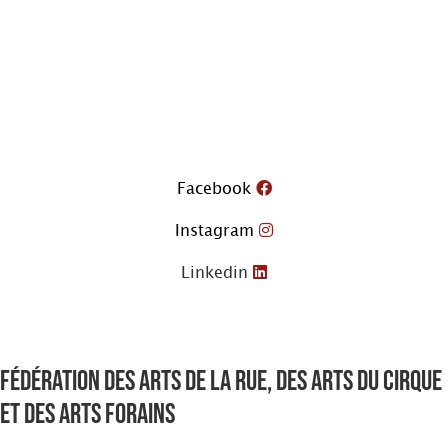
Aller
au
contenu
Facebook
Instagram
Linkedin
Fédération des arts de la rue, des arts du cirque
et des arts forains