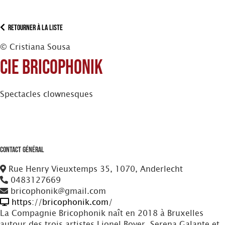
Retourner à la liste
© Cristiana Sousa
Cie Bricophonik
Spectacles clownesques
Contact Général
Rue Henry Vieuxtemps 35, 1070, Anderlecht
0483127669
bricophonik@gmail.com
https://bricophonik.com/
La Compagnie Bricophonik naît en 2018 à Bruxelles
autour des trois artistes Lionel Boyer, Serena Galante et