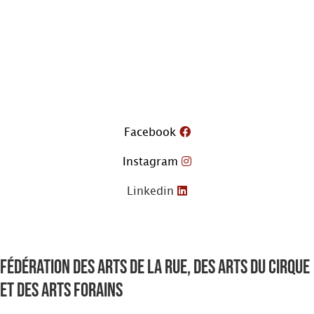
Aller
au
contenu
Facebook
Instagram
Linkedin
Fédération des arts de la rue, des arts du cirque
et des arts forains