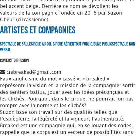
bel accent belge. Derrière ce nom se dévoilent les
valeurs de la compagnie fondée en 2018 par Suzon
Gheur (circassienne).
Artistes et Compagnies
Spectacle de Salle
Cirque au Sol
Cirque Aérien
Tout Public
Jeune Public
Spectacle non
verbal
Contact Diffusion
ciebreaked@gmail.com
Faux anglicisme du mot « cassé », « breaked »
représente la vision et la mission de la compagnie: sortir
des sentiers battus, jouer avec les idées préconçues et
les clichés. Pourquoi, dans le cirque, ne pourrait-on pas
rompre avec la norme et les clichés?
Suzon base son travail sur des qualités telles que
l’espièglerie, la légèreté et la vigueur, l’authenticité.
Breaked est une compagnie qui, en se jouant des codes,
rappelle que le corps est un vecteur de possibilités sans