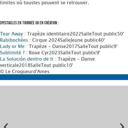
limites où toustes peuvent se retrouver.
Spectacles en tournée ou en création :
Tear Away :
Trapèze identitaire
2022
Salle
Tout public
50'
Rabibochées :
Cirque
2024
Salle
Jeune public
40'
Lady or Me :
Trapèze - Danse
2017
Salle
Tout public
9'
Sublimité ? :
Roue Cyr
2023
Salle
Tout public
9'
La Solución dentro de ti :
Trapèze - Danse
verticale
2018
Salle
Tout public
10'
© Le Croqueurd'Ames
‹
›