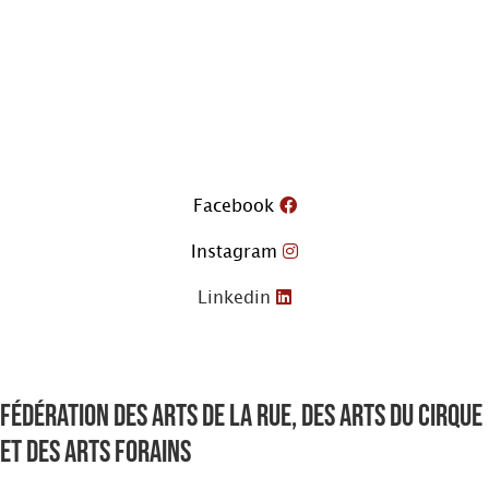
Aller
au
contenu
Facebook
Instagram
Linkedin
Fédération des arts de la rue, des arts du cirque
et des arts forains