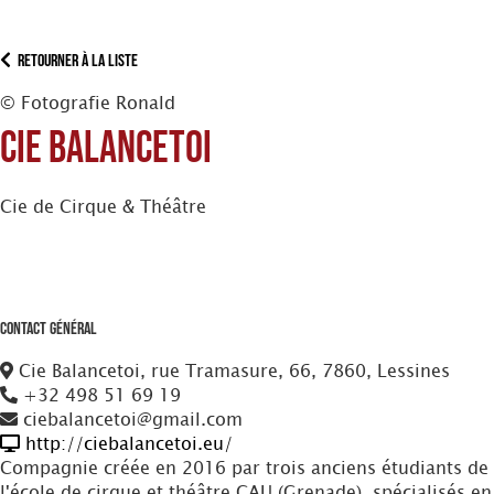
Retourner à la liste
© Fotografie Ronald
Cie Balancetoi
Cie de Cirque & Théâtre
Contact Général
Cie Balancetoi, rue Tramasure, 66, 7860, Lessines
+32 498 51 69 19
ciebalancetoi@gmail.com
http://ciebalancetoi.eu/
Compagnie créée en 2016 par trois anciens étudiants de
l'école de cirque et théâtre CAU (Grenade), spécialisés en