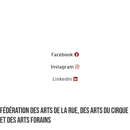
Aller
au
contenu
Facebook
Instagram
Linkedin
Fédération des arts de la rue, des arts du cirque
et des arts forains