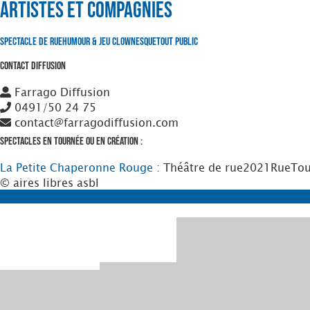
Artistes et Compagnies
Spectacle de Rue
Humour & Jeu clownesque
Tout Public
Contact Diffusion
Farrago Diffusion
0491/50 24 75
contact@farragodiffusion.com
Spectacles en tournée ou en création :
La Petite Chaperonne Rouge :
Théâtre de rue
2021
Rue
Tou
© aires libres asbl