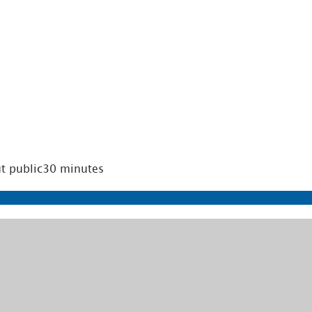
t public
30 minutes