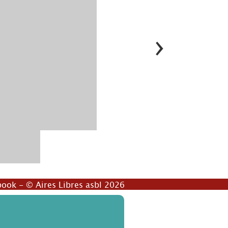
›
book
- © Aires Libres asbl 2026