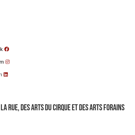
k
am
n
la rue, des arts du cirque et des arts forains