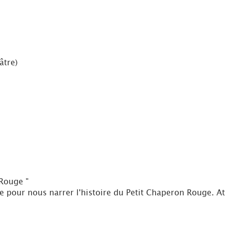
âtre)
 Rouge "
pour nous narrer l'histoire du Petit Chaperon Rouge. Att