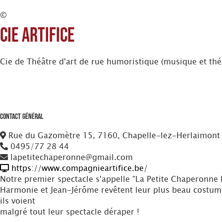
©
Cie Artifice
Cie de Théâtre d'art de rue humoristique (musique et thé
Contact Général
Rue du Gazomètre 15, 7160, Chapelle-lez-Herlaimont
0495/77 28 44
lapetitechaperonne@gmail.com
https://www.compagnieartifice.be/
Notre premier spectacle s'appelle "La Petite Chaperonne
Harmonie et Jean-Jérôme revêtent leur plus beau costume 
ils voient
malgré tout leur spectacle déraper !