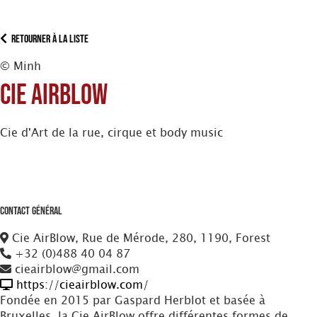
Retourner à la liste
© Minh
Cie AirBlow
Cie d'Art de la rue, cirque et body music
Contact Général
Cie AirBlow, Rue de Mérode, 280, 1190, Forest
+32 (0)488 40 04 87
cieairblow@gmail.com
https://cieairblow.com/
Fondée en 2015 par Gaspard Herblot et basée à
Bruxelles, la Cie AirBlow offre différentes formes de