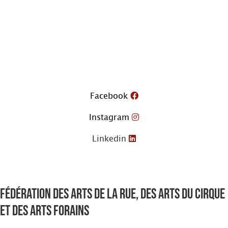
Aller
au
contenu
Facebook
Instagram
Linkedin
Fédération des arts de la rue, des arts du cirque
et des arts forains