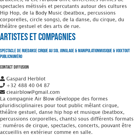
spectacles métissés et percutants autour des cultures
Hip Hop, de la Body Music (beatbox, percussions
corporelles, circle songs), de la danse, du cirque, du
théâtre gestuel et des arts de rue.
Artistes et Compagnies
Spectacle de Rue
Danse
Cirque au Sol
Jonglage & Manipulation
Musique & Voix
Tout
Public
Numéro
Contact Diffusion
Gaspard Herblot
+32 488 40 04 87
cieairblow@gmail.com
La compagnie Air Blow développe des formes
pluridisciplinaires pour tout public mêlant cirque,
théâtre gestuel, danse hip hop et musique (beatbox,
percussions corporelles, chants) sous différents formats
: numéros de cirque, spectacles, concerts, pouvant être
accueillis en extérieur comme en salle.