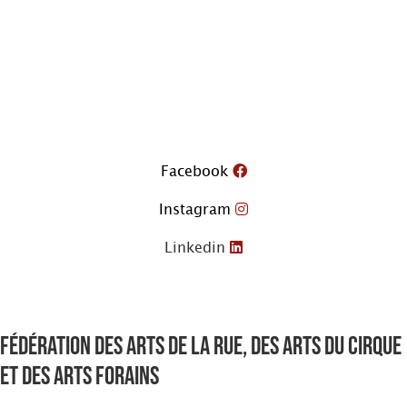
Aller
au
contenu
Facebook
Instagram
Linkedin
Fédération des arts de la rue, des arts du cirque
et des arts forains