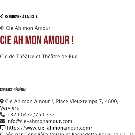
Retourner à la liste
© Cie Ah mon Amour !
Cie Ah mon Amour !
Cie de Théâtre et Théâtre de Rue
Contact Général
Cie Ah mon Amour !, Place Vieuxtemps 7, 4800,
Verviers
+32.(0)472/750.332
info@cie-ahmonamour.com
https://www.cie-ahmonamour.com/
Créée par Geneviève Voisin et Bernadette Roderbourg, la