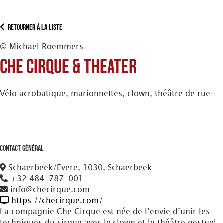
Retourner à la liste
© Michael Roemmers
Che Cirque & Theater
Vélo acrobatique, marionnettes, clown, théâtre de rue
Contact Général
Schaerbeek/Evere, 1030, Schaerbeek
+32 484-787-001
info@checirque.com
https://checirque.com/
La compagnie Che Cirque est née de l’envie d’unir les
techniques du cirque avec le clown et le théâtre gestuel.