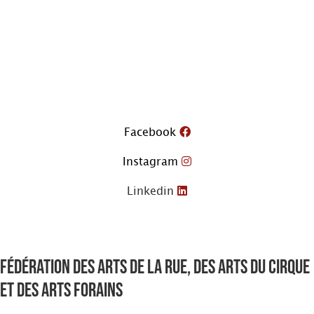
Aller
au
contenu
Facebook
Instagram
Linkedin
Fédération des arts de la rue, des arts du cirque
et des arts forains