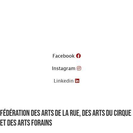
Aller
au
contenu
Facebook
Instagram
Linkedin
Fédération des arts de la rue, des arts du cirque
et des arts forains