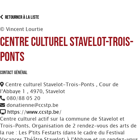
Retourner à la liste
© Vincent Lourtie
Centre culturel Stavelot-Trois-
Ponts
Contact Général
Centre culturel Stavelot-Trois-Ponts , Cour de
l'Abbaye 1 , 4970, Stavelot
080/88 05 20
donatienne@ccstp.be
https://www.ccstp.be/
Centre culturel actif sur la commune de Stavelot et
Trois-Ponts. Organisation de 2 rendez-vous des arts de
la rue : Les P'tits Festarts (dans le cadre du Festival
Vacances Théâtre Stavelot) à l'Abbaye et un rendez-vous