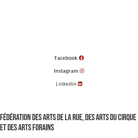
Aller
au
contenu
Facebook
Instagram
Linkedin
Fédération des arts de la rue, des arts du cirque
et des arts forains