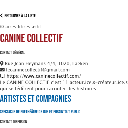
Retourner à la liste
© aires libres asbl
Canine Collectif
Contact Général
Rue Jean Heymans 4/4, 1020, Laeken
lecaninecollectif@gmail.com
https://www.caninecollectif.com/
Le CANINE COLLECTIF c’est 11 acteur.ice.s-créateur.ice.s
qui se fédèrent pour raconter des histoires.
Artistes et Compagnies
Spectacle de Rue
Théâtre de Rue et Forain
Tout Public
Contact Diffusion