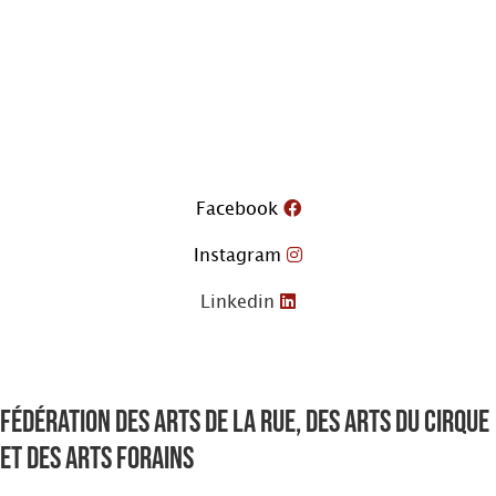
Aller
au
contenu
Facebook
Instagram
Linkedin
Fédération des arts de la rue, des arts du cirque
et des arts forains