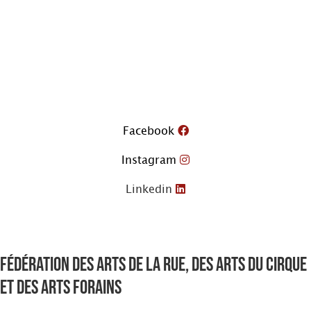
Aller
au
contenu
Facebook
Instagram
Linkedin
Fédération des arts de la rue, des arts du cirque
et des arts forains