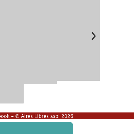
›
book
- © Aires Libres asbl 2026