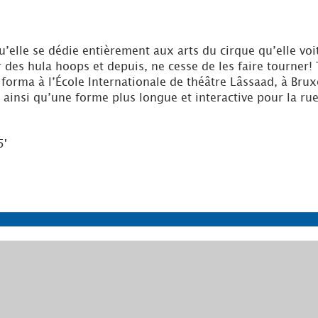
l qu’elle se dédie entièrement aux arts du cirque qu’elle
r des hula hoops et depuis, ne cesse de les faire tourner
orma à l’École Internationale de théâtre Lâssaad, à Bruxel
nsi qu’une forme plus longue et interactive pour la rue e
5'