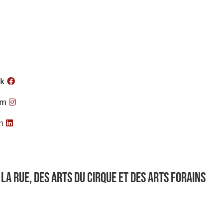
k
am
n
la rue, des arts du cirque et des arts forains