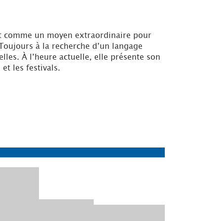
 voit comme un moyen extraordinaire pour
! Toujours à la recherche d’un langage
les. À l’heure actuelle, elle présente son
t les festivals.