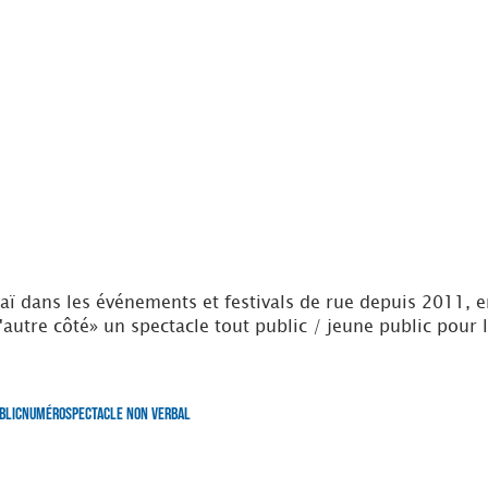
dans les événements et festivals de rue depuis 2011, en 
autre côté» un spectacle tout public / jeune public pour l
blic
Numéro
Spectacle non verbal