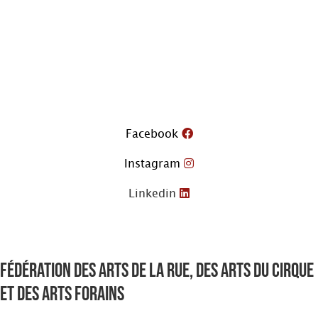
Aller
au
contenu
Facebook
Instagram
Linkedin
Fédération des arts de la rue, des arts du cirque
et des arts forains