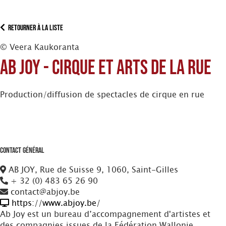
Retourner à la liste
© Veera Kaukoranta
Ab Joy - Cirque et Arts de la rue
Production/diffusion de spectacles de cirque en rue
Contact Général
AB JOY, Rue de Suisse 9, 1060, Saint-Gilles
+ 32 (0) 483 65 26 90
contact@abjoy.be
https://www.abjoy.be/
Ab Joy est un bureau d’accompagnement d'artistes et
des compagnies issues de la Fédération Wallonie