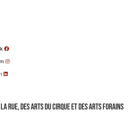
k
am
n
la rue, des arts du cirque et des arts forains