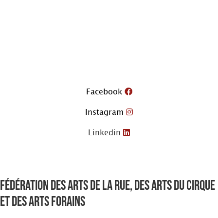
Aller
au
contenu
Facebook
Instagram
Linkedin
Fédération des arts de la rue, des arts du cirque
et des arts forains