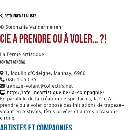
Retourner à la liste
© Stephanie Vandermeiren
Cie A prendre ou à voler… ?!
La Ferme artistique
Contact Général
1, Moulin d'Odeigne, Manhay, 6960
086 45 50 35
trapeze-volant@collectifs.net
http://lafermeartistique.be/la-compagnie/
En parallèle de la création de spectacles, la Cie A
prendre ou à voler propose des initiations de trapèze-
volant en festivals, fêtes privées et autres occasions
cirque.
Artistes et Compagnies