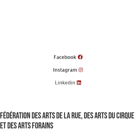
Aller
au
contenu
Facebook
Instagram
Linkedin
Fédération des arts de la rue, des arts du cirque
et des arts forains