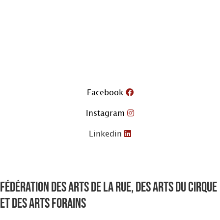
Aller
au
contenu
Facebook
Instagram
Linkedin
Fédération des arts de la rue, des arts du cirque
et des arts forains