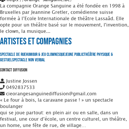
La compagnie Orange Sanguine a été fondée en 1998 à
Bruxelles par Jeannine Gretler, comédienne suisse
formée à l’Ecole Internationale de théâtre Lassaâd. Elle
opte pour un théâtre basé sur le mouvement, l'invention,
le clown, la musique...
Artistes et Compagnies
Spectacle de Rue
Humour & Jeu clownesque
Jeune Public
Théâtre Physique &
Gestuel
Spectacle non verbal
Contact Diffusion
Justine Jossen
0492837533
cieorangesanguinediffusion@gmail.com
« Le four à bois, la caravane passe ! » un spectacle
boulanger
qui se joue partout: en plein air ou en salle, dans un
festival, une cour d’école, un centre culturel, un théâtre,
un home, une fête de rue, de village…