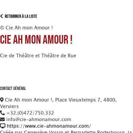
Retourner à la liste
© Cie Ah mon Amour !
Cie Ah mon Amour !
Cie de Théâtre et Théâtre de Rue
Contact Général
Cie Ah mon Amour !, Place Vieuxtemps 7, 4800,
Verviers
+32.(0)472/750.332
info@cie-ahmonamour.com
https://www.cie-ahmonamour.com/
Créée par Geneviève Voisin et Bernadette Roderbourg, la