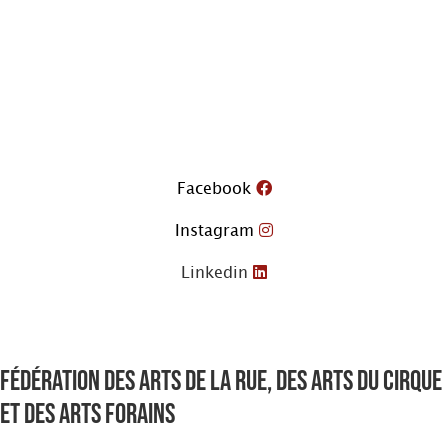
Aller
au
contenu
Facebook
Instagram
Linkedin
Fédération des arts de la rue, des arts du cirque
et des arts forains