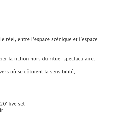
le réel, entre l’espace scénique et l’espace
r la fiction hors du rituel spectaculaire.
rs où se côtoient la sensibilité,
0' live set
ir