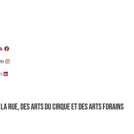
k
am
n
la rue, des arts du cirque et des arts forains